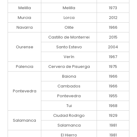
Melilla
Melilla
1973
Murcia
Lorca
2012
Navarra
Olite
1966
Castillo de Monterrei
2015
Ourense
Santo Estevo
2004
Verín
1967
Palencia
Cervera de Pisuerga
1975
Baiona
1966
Cambados
1966
Pontevedra
Pontevedra
1955
Tui
1968
Ciudad Rodrigo
1929
Salamanca
Salamanca
1981
El Hierro
1981