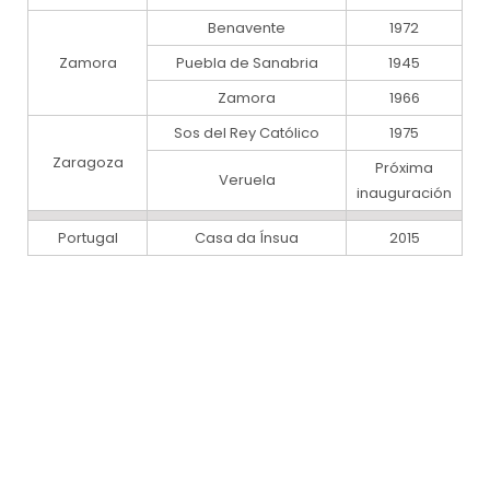
Benavente
1972
Zamora
Puebla de Sanabria
1945
Zamora
1966
Sos del Rey Católico
1975
Zaragoza
Próxima
Veruela
inauguración
Portugal
Casa da Ínsua
2015