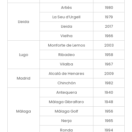
Artiés
1980
La Seu d’Urgell
1979
Lleida
Lleida
2017
Vielha
1966
Monforte de Lemos
2003
Lugo
Ribadeo
1958
Vilalba
1967
Alcalá de Henares
2009
Madrid
Chinchón
1982
Antequera
1940
Málaga Gibralfaro
1948
Málaga
Málaga Golf
1956
Nerja
1965
Ronda
1994