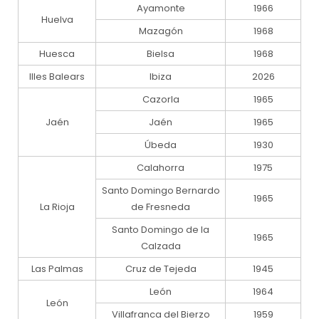
Ayamonte
1966
Huelva
Mazagón
1968
Huesca
Bielsa
1968
Illes Balears
Ibiza
2026
Cazorla
1965
Jaén
Jaén
1965
Úbeda
1930
Calahorra
1975
Santo Domingo Bernardo
1965
La Rioja
de Fresneda
Santo Domingo de la
1965
Calzada
Las Palmas
Cruz de Tejeda
1945
León
1964
León
Villafranca del Bierzo
1959