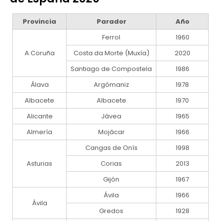
Provincia
Parador
Año
Ferrol
1960
A Coruña
Costa da Morte (Muxía)
2020
Santiago de Compostela
1986
Álava
Argómaniz
1978
Albacete
Albacete
1970
Alicante
Jávea
1965
Almería
Mojácar
1966
Cangas de Onís
1998
Asturias
Corias
2013
Gijón
1967
Ávila
1966
Ávila
Gredos
1928