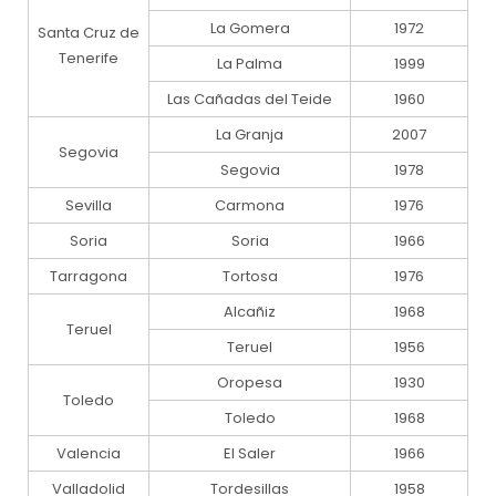
La Gomera
1972
Santa Cruz de
Tenerife
La Palma
1999
Las Cañadas del Teide
1960
La Granja
2007
Segovia
Segovia
1978
Sevilla
Carmona
1976
Soria
Soria
1966
Tarragona
Tortosa
1976
Alcañiz
1968
Teruel
Teruel
1956
Oropesa
1930
Toledo
Toledo
1968
Valencia
El Saler
1966
Valladolid
Tordesillas
1958