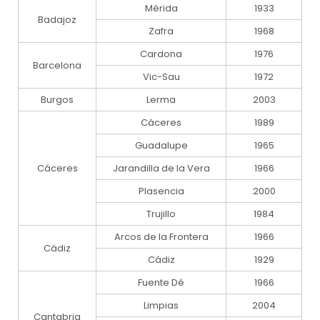
Mérida
1933
Badajoz
Zafra
1968
Cardona
1976
Barcelona
Vic-Sau
1972
Burgos
Lerma
2003
Cáceres
1989
Guadalupe
1965
Cáceres
Jarandilla de la Vera
1966
Plasencia
2000
Trujillo
1984
Arcos de la Frontera
1966
Cádiz
Cádiz
1929
Fuente Dé
1966
Limpias
2004
Cantabria