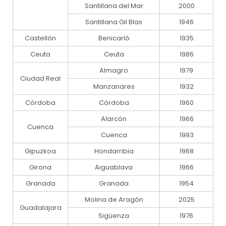
Santillana del Mar
2000
Santillana Gil Blas
1946
Castellón
Benicarló
1935
Ceuta
Ceuta
1986
Almagro
1979
Ciudad Real
Manzanares
1932
Córdoba
Córdoba
1960
Alarcón
1966
Cuenca
Cuenca
1993
Gipuzkoa
Hondarribia
1968
Girona
Aiguablava
1966
Granada
Granada
1954
Molina de Aragón
2025
Guadalajara
Sigüenza
1976