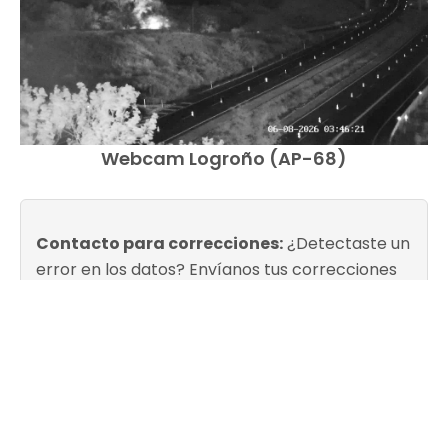
Webcam Logroño (AP-68)
Contacto para correcciones:
¿Detectaste un
error en los datos?
Envíanos tus correcciones
aquí
o consulta nuestra
política editorial
.