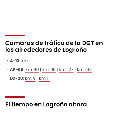
Cámaras de tráfico de la DGT en
los alrededores de Logroño
A-13
:
km. 1
AP-68
:
km. 110
|
km. 118
|
km. 127
|
km. 143
LO-20
:
km. 9
|
km. 11
El tiempo en Logroño ahora