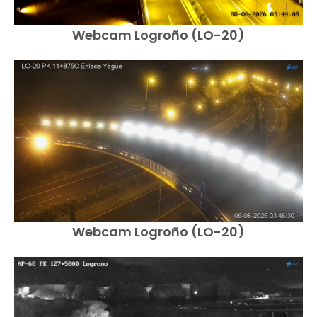
Webcam Logroño (LO-20)
Webcam Logroño (LO-20)