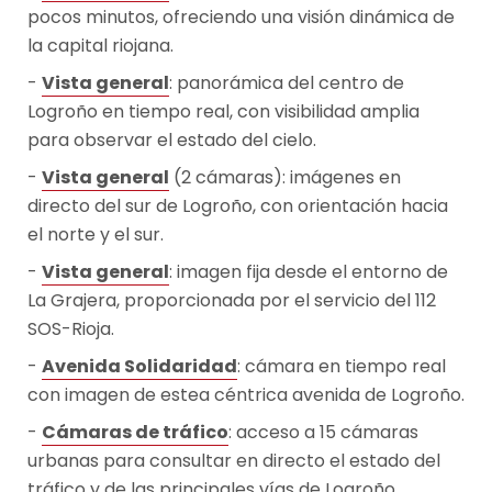
pocos minutos, ofreciendo una visión dinámica de
la capital riojana.
Vista general
: panorámica del centro de
Logroño en tiempo real, con visibilidad amplia
para observar el estado del cielo.
Vista general
(2 cámaras): imágenes en
directo del sur de Logroño, con orientación hacia
el norte y el sur.
Vista general
: imagen fija desde el entorno de
La Grajera, proporcionada por el servicio del 112
SOS-Rioja.
Avenida Solidaridad
: cámara en tiempo real
con imagen de estea céntrica avenida de Logroño.
Cámaras de tráfico
: acceso a 15 cámaras
urbanas para consultar en directo el estado del
tráfico y de las principales vías de Logroño.