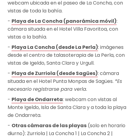
webcam ubicada en el paseo de La Concha, con
vistas de toda la bahía.
Playa de La Concha (panorámica móvil)
:
cámara situada en el Hotel Villa Favoritoa, con
vistas a la bahía.
Playa La Concha (desde La Perla)
: imágenes
desde el centro de talasoterapia de La Perla, con
vistas de Igeldo, Santa Clara y Urgull.
Playa de Zurriola (desde Sagües)
: cámara
situada en el Hotel Punta Monpas de Sagües.
*Es
necesario registrarse para verla.
Playa de Ondarreta
: webcam con vistas al
Monte Igeldo, Isla de Santa Clara y a toda la playa
de Ondarreta.
Otras cámaras de las playas
(solo en horario
diurno):
Zurriola
|
La Concha 1
|
La Concha 2
|