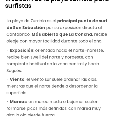
surfistas
La playa de Zurriola es el
principal punto de surf
de San Sebastián
por su exposición directa al
Cantábrico.
Más abierta que La Concha
, recibe
oleaje con mayor facilidad durante todo el año.
Exposición
: orientada hacia el norte–noreste,
recibe bien swell del norte y noroeste, con
rompiente habitual en la zona central y hacia
Sagüés.
Viento
: el viento sur suele ordenar las olas,
mientras que el norte tiende a desordenar la
superficie.
Mareas
: en marea media o bajamar suelen
formarse picos más definidos; con marea muy
alta la ola pierde fuerza.