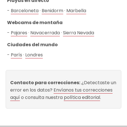
Playas en directo
Barceloneta
·
Benidorm
·
Marbella
Webcams de montaña
Pajares
·
Navacerrada
·
Sierra Nevada
Ciudades del mundo
París
·
Londres
Contacto para correcciones:
¿Detectaste un
error en los datos?
Envíanos tus correcciones
aquí
o consulta nuestra
política editorial
.