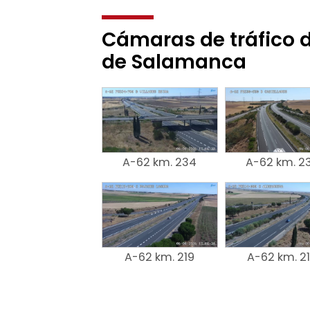
Cámaras de tráfico d
de Salamanca
A-62 km. 234
A-62 km. 2
A-62 km. 219
A-62 km. 2