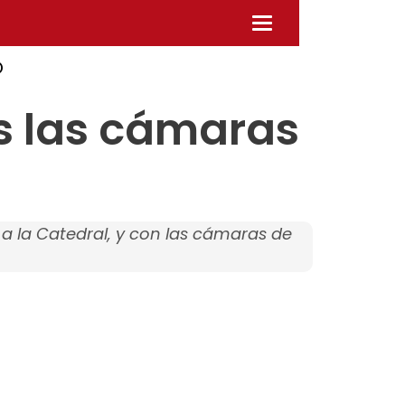
Desplegar
navegación
O
 las cámaras
a la Catedral, y con las cámaras de