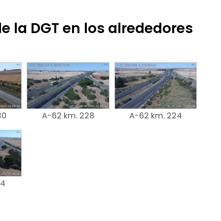
e la DGT en los alrededores
30
A-62 km. 228
A-62 km. 224
14