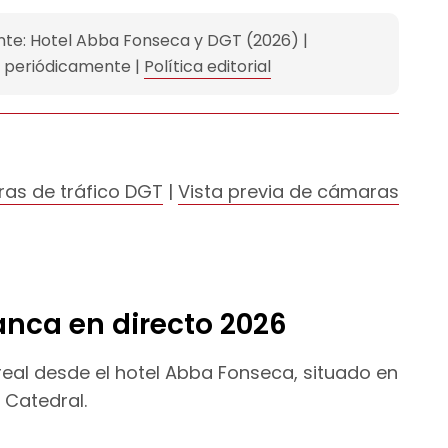
nte: Hotel Abba Fonseca y DGT (2026) |
a periódicamente |
Política editorial
as de tráfico DGT
|
Vista previa de cámaras
ca en directo 2026
 real desde el hotel Abba Fonseca, situado en
a Catedral.