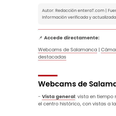
Autor: Redacción enteraT.com | Fue
Información verificada y actualizad
📌
Accede directamente:
Webcams de Salamanca
|
Cámar
destacadas
Webcams de Salaman
Vista general
: vista en tiempo
el centro histórico, con vistas a l