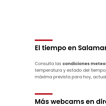
El tiempo en Salama
Consulta las
condiciones meteo
temperatura y estado del tiemp
máxima prevista para hoy, actua
Más webcams en dir