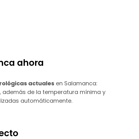
nca ahora
rológicas actuales
en Salamanca:
o, además de la temperatura mínima y
lizadas automáticamente.
ecto