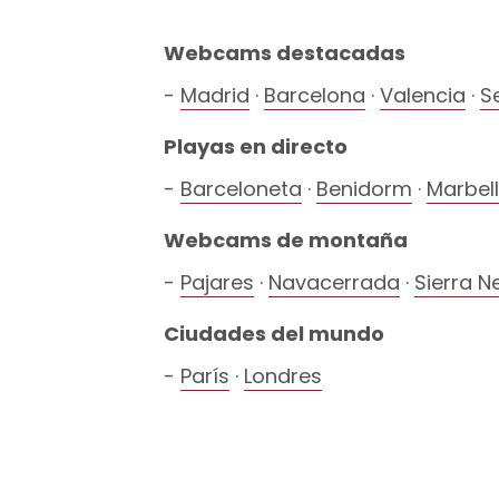
Webcams destacadas
Madrid
·
Barcelona
·
Valencia
·
Se
Playas en directo
Barceloneta
·
Benidorm
·
Marbel
Webcams de montaña
Pajares
·
Navacerrada
·
Sierra 
Ciudades del mundo
París
·
Londres