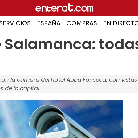
SERVICIOS
ESPAÑA
COMPRAS
EN DIRECT
Salamanca: todas
on la cámara del hotel Abba Fonseca, con vistas 
s de la capital.