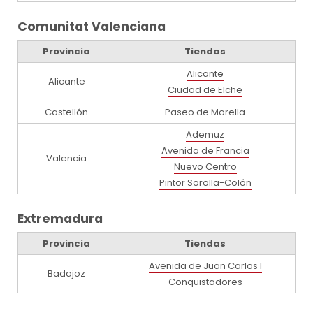
Comunitat Valenciana
Provincia
Tiendas
Alicante
Alicante
Ciudad de Elche
Castellón
Paseo de Morella
Ademuz
Avenida de Francia
Valencia
Nuevo Centro
Pintor Sorolla-Colón
Extremadura
Provincia
Tiendas
Avenida de Juan Carlos I
Badajoz
Conquistadores