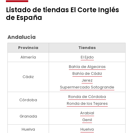
Listado de tiendas El Corte Inglés
de España
Andalucía
Provincia
Tiendas
Almería
El Ejido
Bahía de Algeciras
Bahía de Cádiz
Cádiz
Jerez
Supermercado Sotogrande
Ronda de Córdoba
Córdoba
Ronda de los Tejares
Arabial
Granada
Genil
Huelva
Huelva