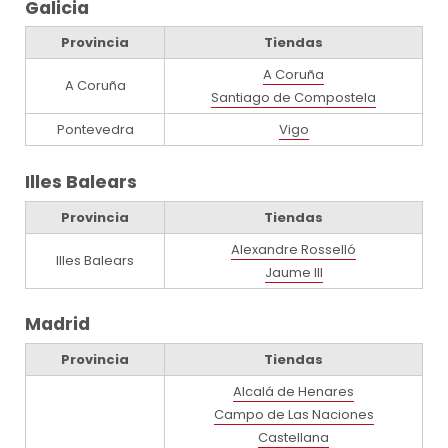
Galicia
Provincia
Tiendas
A Coruña
A Coruña
Santiago de Compostela
Pontevedra
Vigo
Illes Balears
Provincia
Tiendas
Alexandre Rosselló
Illes Balears
Jaume III
Madrid
Provincia
Tiendas
Alcalá de Henares
Campo de Las Naciones
Castellana