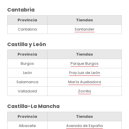
Cantabria
Provincia
Tiendas
Cantabria
Santander
Castilla y León
Provincia
Tiendas
Burgos
Parque Burgos
León
Fray Luis de León
Salamanca
María Auxiliadora
Valladolid
Zorrilla
Castilla-La Mancha
Provincia
Tiendas
Albacete
Avenida de España