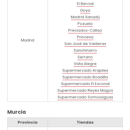
El Bercial
Goya
Madrid Xanadú
Pozuelo
Preciados-Callao
Princesa
Madrid
San José de Valderas
Sanchinarro
Serrano
Vista Alegre
Supermercado Arapiles
Supermercado Boadilla
Supermercado El Escorial
Supermercado Reyes Magos
Supermercado Somosaguas
Murcia
Provincia
Tiendas