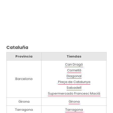
Cataluña
Provincia
Tiendas
Can Dragó
Cornellà
Diagonal
Barcelona
Plaça de Catalunya
Sabadell
Supermercado Francesc Macià
Girona
Girona
Tarragona
Tarragona