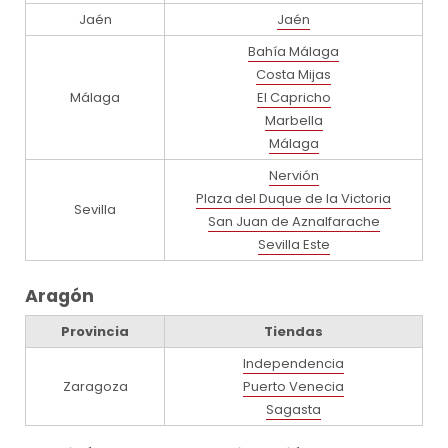
Jaén
Jaén
Bahía Málaga
Costa Mijas
Málaga
El Capricho
Marbella
Málaga
Nervión
Plaza del Duque de la Victoria
Sevilla
San Juan de Aznalfarache
Sevilla Este
Aragón
Provincia
Tiendas
Independencia
Zaragoza
Puerto Venecia
Sagasta