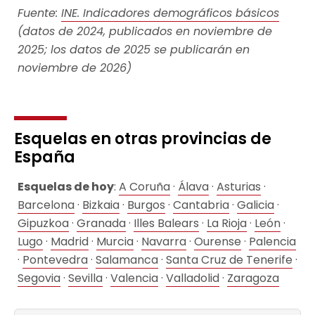
Fuente:
INE. Indicadores demográficos básicos
(datos de 2024, publicados en noviembre de
2025; los datos de 2025 se publicarán en
noviembre de 2026)
Esquelas en otras provincias de
España
Esquelas de hoy
:
A Coruña
·
Álava
·
Asturias
·
Barcelona
·
Bizkaia
·
Burgos
·
Cantabria
·
Galicia
·
Gipuzkoa
·
Granada
·
Illes Balears
·
La Rioja
·
León
·
Lugo
·
Madrid
·
Murcia
·
Navarra
·
Ourense
·
Palencia
·
Pontevedra
·
Salamanca
·
Santa Cruz de Tenerife
·
Segovia
·
Sevilla
·
Valencia
·
Valladolid
·
Zaragoza